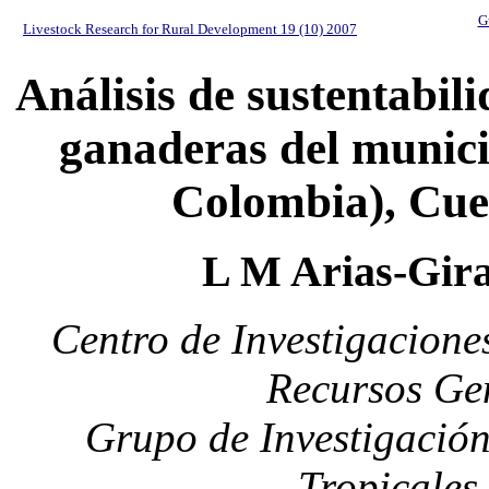
G
Livestock Research for Rural Development 19 (10) 2007
Análisis de sustentabil
ganaderas del munici
Colombia), Cue
L M Arias-Gir
Centro de Investigacione
Recursos Ge
Grupo de Investigación
Tropicales