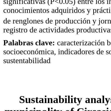
significativas (P<0.05) entre los 
conocimientos adquiridos y práct
de renglones de producción y jor
registro de actividades productiva
Palabras clave:
caracterización b
socioeconómica, indicadores de sos
sustentabilidad
Sustainability analys